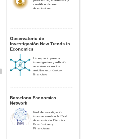
profesional, académica y
científica de sus
Académicos
Observatorio de
Investigación New Trends in
Economics
Un espacio para la
investigación y reflexión
académicas en los
ámbitos económico-
financiero
Barcelona Economics
Network
Red de investigación
internacional de la Real
Academia de Ciencias
Económicas y
Financieras