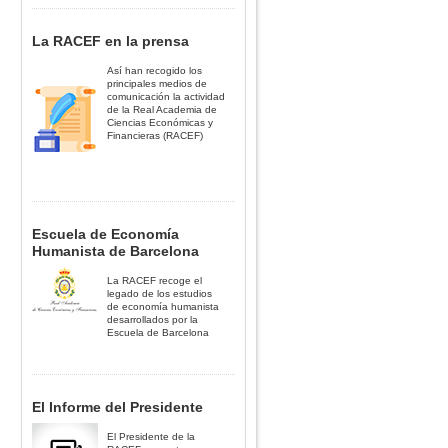
La RACEF en la prensa
Así han recogido los
principales medios de
comunicación la actividad
de la Real Academia de
Ciencias Económicas y
Financieras (RACEF)
Escuela de Economía
Humanista de Barcelona
La RACEF recoge el
legado de los estudios
de economía humanista
desarrollados por la
Escuela de Barcelona
El Informe del Presidente
El Presidente de la