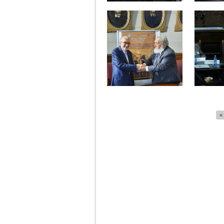
Páginas
«