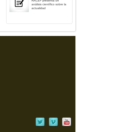
RACEF presenta un
análisis científico sobre la
actualidad