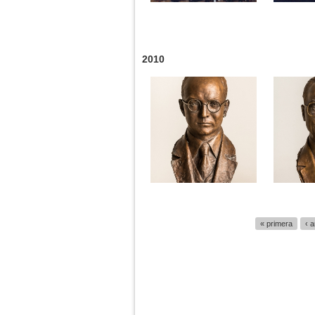
2010
Páginas
« primera
‹ a