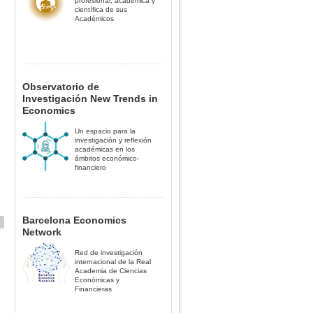
profesional, académica y
científica de sus
Académicos
Observatorio de
Investigación New Trends in
Economics
Un espacio para la
investigación y reflexión
académicas en los
ámbitos económico-
financiero
Barcelona Economics
Network
Red de investigación
internacional de la Real
Academia de Ciencias
Económicas y
Financieras