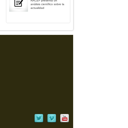
RACEF presenta un
análisis científico sobre la
actualidad