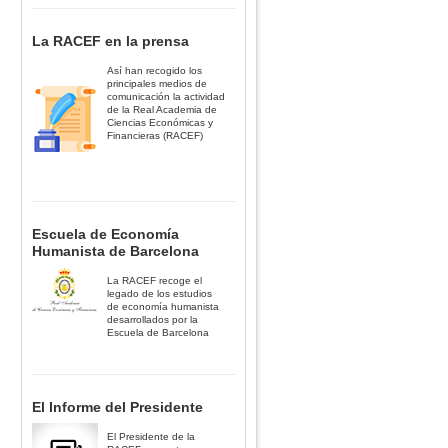
La RACEF en la prensa
Así han recogido los
principales medios de
comunicación la actividad
de la Real Academia de
Ciencias Económicas y
Financieras (RACEF)
Escuela de Economía
Humanista de Barcelona
La RACEF recoge el
legado de los estudios
de economía humanista
desarrollados por la
Escuela de Barcelona
El Informe del Presidente
El Presidente de la