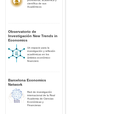
profesional, académica y
científica de sus
Académicos
Observatorio de
Investigación New Trends in
Economics
Un espacio para la
investigación y reflexión
académicas en los
ámbitos económico-
financiero
Barcelona Economics
Network
Red de investigación
internacional de la Real
Academia de Ciencias
Económicas y
Financieras