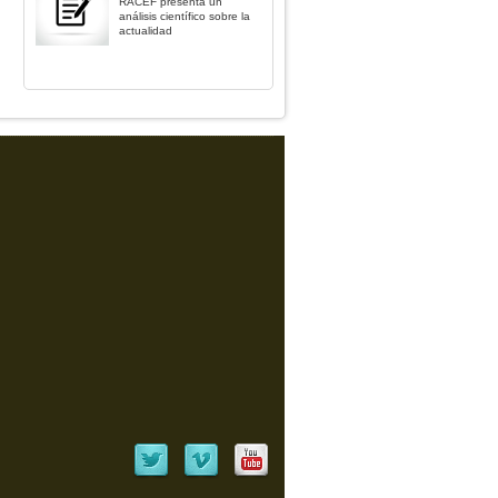
RACEF presenta un
análisis científico sobre la
actualidad