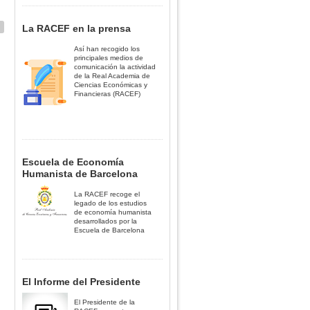
La RACEF en la prensa
Así han recogido los
principales medios de
comunicación la actividad
de la Real Academia de
Ciencias Económicas y
Financieras (RACEF)
Escuela de Economía
Humanista de Barcelona
La RACEF recoge el
legado de los estudios
de economía humanista
desarrollados por la
Escuela de Barcelona
El Informe del Presidente
El Presidente de la