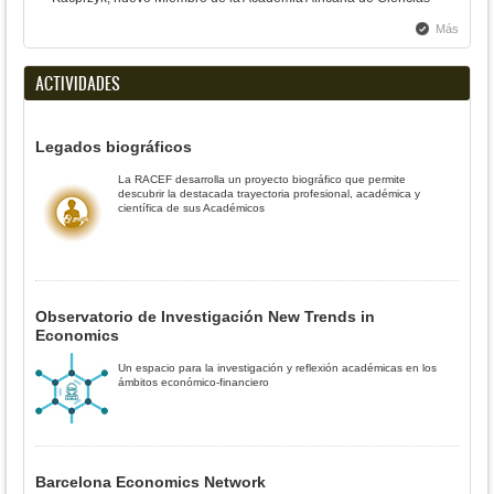
Más
ACTIVIDADES
Legados biográficos
La RACEF desarrolla un proyecto biográfico que permite
descubrir la destacada trayectoria profesional, académica y
científica de sus Académicos
Observatorio de Investigación New Trends in
Economics
Un espacio para la investigación y reflexión académicas en los
ámbitos económico-financiero
Barcelona Economics Network