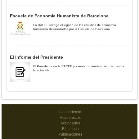
Escuela de Economía Humanista de Barcelona
La RACEF recoge el legado de los estudios de economía
humanista desarrollados por la Escuela de Barcelona
El Informe del Presidente
El Presidente de la RACEF presenta un análisis científico sobre
la actualidad
La academia
Académicos
Actividades
Biblioteca
Publicaciones