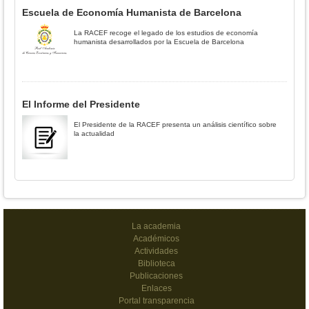
Escuela de Economía Humanista de Barcelona
La RACEF recoge el legado de los estudios de economía
humanista desarrollados por la Escuela de Barcelona
El Informe del Presidente
El Presidente de la RACEF presenta un análisis científico sobre
la actualidad
La academia
Académicos
Actividades
Biblioteca
Publicaciones
Enlaces
Portal transparencia