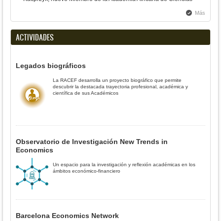
Más
ACTIVIDADES
Legados biográficos
La RACEF desarrolla un proyecto biográfico que permite
descubrir la destacada trayectoria profesional, académica y
científica de sus Académicos
Observatorio de Investigación New Trends in
Economics
Un espacio para la investigación y reflexión académicas en los
ámbitos económico-financiero
Barcelona Economics Network