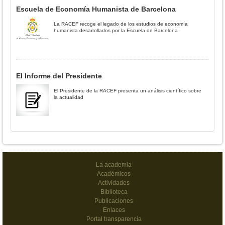
Escuela de Economía Humanista de Barcelona
La RACEF recoge el legado de los estudios de economía
humanista desarrollados por la Escuela de Barcelona
El Informe del Presidente
El Presidente de la RACEF presenta un análisis científico sobre
la actualidad
La academia
Académicos
Actividades
Biblioteca
Publicaciones
Enlaces
Portal transparencia