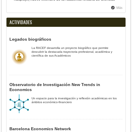
Más
ACTIVIDADES
Legados biográficos
La RACEF desarrolla un proyecto biográfico que permite
descubrir la destacada trayectoria profesional, académica y
científica de sus Académicos
Observatorio de Investigación New Trends in
Economics
Un espacio para la investigación y reflexión académicas en los
ámbitos económico-financiero
Barcelona Economics Network