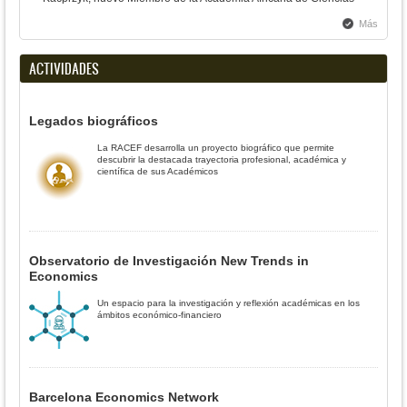
Más
ACTIVIDADES
Legados biográficos
La RACEF desarrolla un proyecto biográfico que permite
descubrir la destacada trayectoria profesional, académica y
científica de sus Académicos
Observatorio de Investigación New Trends in
Economics
Un espacio para la investigación y reflexión académicas en los
ámbitos económico-financiero
Barcelona Economics Network