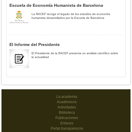
Escuela de Economía Humanista de Barcelona
La RACEF recoge el legado de los estudios de economía
humanista desarrollados por la Escuela de Barcelona
El Informe del Presidente
El Presidente de la RACEF presenta un análisis científico sobre
la actualidad
La academia
Académicos
Actividades
Biblioteca
Publicaciones
Enlaces
Portal transparencia