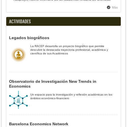
Más
ACTIVIDADES
Legados biográficos
La RACEF desarrolla un proyecto biográfico que permite
descubrir la destacada trayectoria profesional, académica y
científica de sus Académicos
Observatorio de Investigación New Trends in
Economics
Un espacio para la investigación y reflexión académicas en los
ámbitos económico-financiero
Barcelona Economics Network