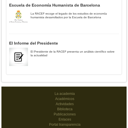
Escuela de Economía Humanista de Barcelona
La RACEF recoge el legado de los estudios de economía
humanista desarrollados por la Escuela de Barcelona
El Informe del Presidente
El Presidente de la RACEF presenta un análisis científico sobre
la actualidad
La academia
Académicos
Actividades
Biblioteca
Publicaciones
Enlaces
Portal transparencia