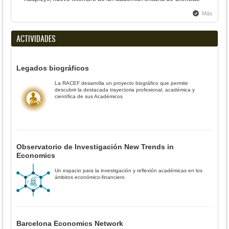
Más
ACTIVIDADES
Legados biográficos
La RACEF desarrolla un proyecto biográfico que permite
descubrir la destacada trayectoria profesional, académica y
científica de sus Académicos
Observatorio de Investigación New Trends in
Economics
Un espacio para la investigación y reflexión académicas en los
ámbitos económico-financiero
Barcelona Economics Network