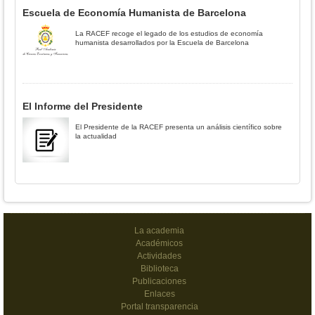
Escuela de Economía Humanista de Barcelona
La RACEF recoge el legado de los estudios de economía
humanista desarrollados por la Escuela de Barcelona
El Informe del Presidente
El Presidente de la RACEF presenta un análisis científico sobre
la actualidad
La academia
Académicos
Actividades
Biblioteca
Publicaciones
Enlaces
Portal transparencia