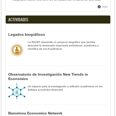
Más
ACTIVIDADES
Legados biográficos
La RACEF desarrolla un proyecto biográfico que permite
descubrir la destacada trayectoria profesional, académica y
científica de sus Académicos
Observatorio de Investigación New Trends in
Economics
Un espacio para la investigación y reflexión académicas en los
ámbitos económico-financiero
Barcelona Economics Network