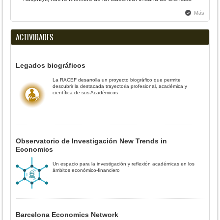
Más
ACTIVIDADES
Legados biográficos
La RACEF desarrolla un proyecto biográfico que permite
descubrir la destacada trayectoria profesional, académica y
científica de sus Académicos
Observatorio de Investigación New Trends in
Economics
Un espacio para la investigación y reflexión académicas en los
ámbitos económico-financiero
Barcelona Economics Network