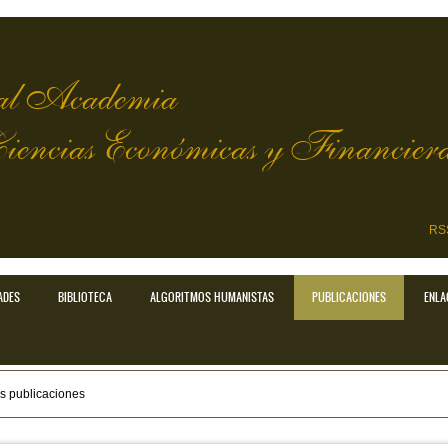
l Academia
Ciencias Económicas y Financier
RS
ADES
BIBLIOTECA
ALGORITMOS HUMANISTAS
PUBLICACIONES
ENLA
s publicaciones