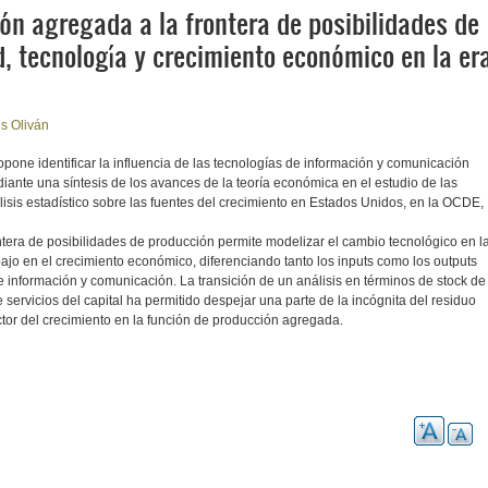
ón agregada a la frontera de posibilidades de
, tecnología y crecimiento económico en la er
ls Oliván
opone identificar la influencia de las tecnologías de información y comunicación
ante una síntesis de los avances de la teoría económica en el estudio de las
álisis estadístico sobre las fuentes del crecimiento en Estados Unidos, en la OCDE,
ntera de posibilidades de producción permite modelizar el cambio tecnológico en l
bajo en el crecimiento económico, diferenciando tanto los inputs como los outputs
e información y comunicación. La transición de un análisis en términos de stock de
 servicios del capital ha permitido despejar una parte de la incógnita del residuo
ctor del crecimiento en la función de producción agregada.