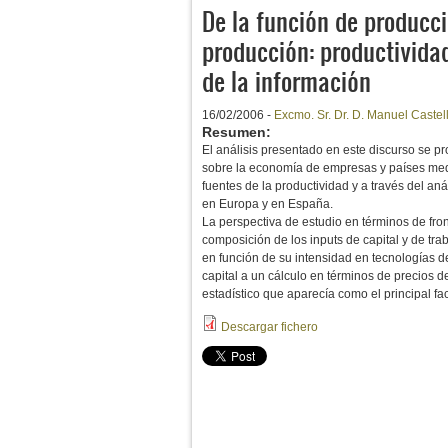
De la función de producci
producción: productividad
de la información
16/02/2006 -
Excmo. Sr. Dr. D. Manuel Castel
Resumen:
El análisis presentado en este discurso se pr
sobre la economía de empresas y países medi
fuentes de la productividad y a través del an
en Europa y en España.
La perspectiva de estudio en términos de fro
composición de los inputs de capital y de tra
en función de su intensidad en tecnologías d
capital a un cálculo en términos de precios de
estadístico que aparecía como el principal fa
Descargar fichero