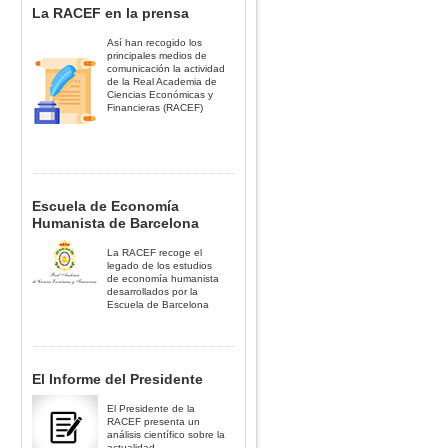
La RACEF en la prensa
Así han recogido los
principales medios de
comunicación la actividad
de la Real Academia de
Ciencias Económicas y
Financieras (RACEF)
Escuela de Economía
Humanista de Barcelona
La RACEF recoge el
legado de los estudios
de economía humanista
desarrollados por la
Escuela de Barcelona
El Informe del Presidente
El Presidente de la
RACEF presenta un
análisis científico sobre la
actualidad