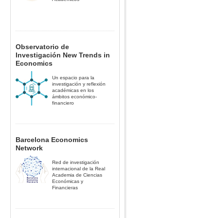
Observatorio de
Investigación New Trends in
Economics
Un espacio para la
investigación y reflexión
académicas en los
ámbitos económico-
financiero
Barcelona Economics
Network
Red de investigación
internacional de la Real
Academia de Ciencias
Económicas y
Financieras