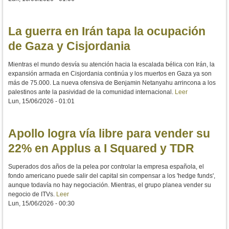
La guerra en Irán tapa la ocupación
de Gaza y Cisjordania
Mientras el mundo desvía su atención hacia la escalada bélica con Irán, la
expansión armada en Cisjordania continúa y los muertos en Gaza ya son
más de 75.000. La nueva ofensiva de Benjamin Netanyahu arrincona a los
palestinos ante la pasividad de la comunidad internacional.
Leer
Lun, 15/06/2026 - 01:01
Apollo logra vía libre para vender su
22% en Applus a I Squared y TDR
Superados dos años de la pelea por controlar la empresa española, el
fondo americano puede salir del capital sin compensar a los 'hedge funds',
aunque todavía no hay negociación. Mientras, el grupo planea vender su
negocio de ITVs.
Leer
Lun, 15/06/2026 - 00:30