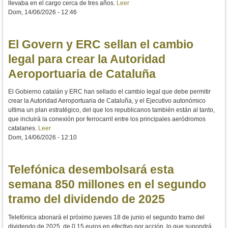
llevaba en el cargo cerca de tres años.
Leer
Dom, 14/06/2026 - 12:46
El Govern y ERC sellan el cambio
legal para crear la Autoridad
Aeroportuaria de Cataluña
El Gobierno catalán y ERC han sellado el cambio legal que debe permitir
crear la Autoridad Aeroportuaria de Cataluña, y el Ejecutivo autonómico
ultima un plan estratégico, del que los republicanos también están al tanto,
que incluirá la conexión por ferrocarril entre los principales aeródromos
catalanes.
Leer
Dom, 14/06/2026 - 12:10
Telefónica desembolsará esta
semana 850 millones en el segundo
tramo del dividendo de 2025
Telefónica abonará el próximo jueves 18 de junio el segundo tramo del
dividendo de 2025, de 0,15 euros en efectivo por acción, lo que supondrá