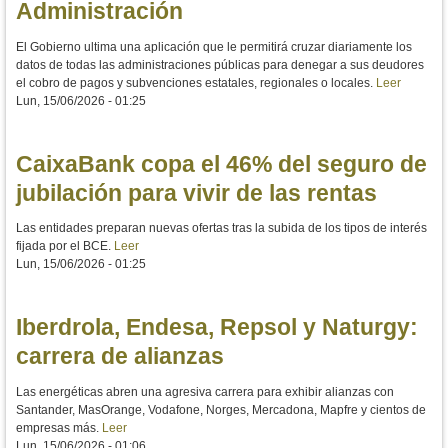
Administración
El Gobierno ultima una aplicación que le permitirá cruzar diariamente los
datos de todas las administraciones públicas para denegar a sus deudores
el cobro de pagos y subvenciones estatales, regionales o locales.
Leer
Lun, 15/06/2026 - 01:25
CaixaBank copa el 46% del seguro de
jubilación para vivir de las rentas
Las entidades preparan nuevas ofertas tras la subida de los tipos de interés
fijada por el BCE.
Leer
Lun, 15/06/2026 - 01:25
Iberdrola, Endesa, Repsol y Naturgy:
carrera de alianzas
Las energéticas abren una agresiva carrera para exhibir alianzas con
Santander, MasOrange, Vodafone, Norges, Mercadona, Mapfre y cientos de
empresas más.
Leer
Lun, 15/06/2026 - 01:06