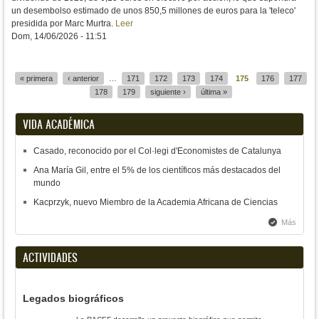
un desembolso estimado de unos 850,5 millones de euros para la 'teleco'
presidida por Marc Murtra.
Leer
Dom, 14/06/2026 - 11:51
« primera
‹ anterior
…
171
172
173
174
175
176
177
Páginas
178
179
siguiente ›
última »
VIDA ACADÉMICA
Casado, reconocido por el Col·legi d'Economistes de Catalunya
Ana María Gil, entre el 5% de los científicos más destacados del
mundo
Kacprzyk, nuevo Miembro de la Academia Africana de Ciencias
Más
ACTIVIDADES
Legados biográficos