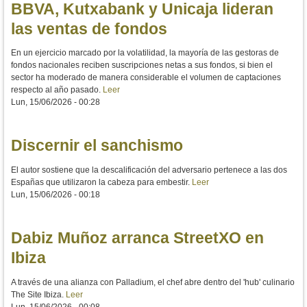
BBVA, Kutxabank y Unicaja lideran
las ventas de fondos
En un ejercicio marcado por la volatilidad, la mayoría de las gestoras de
fondos nacionales reciben suscripciones netas a sus fondos, si bien el
sector ha moderado de manera considerable el volumen de captaciones
respecto al año pasado.
Leer
Lun, 15/06/2026 - 00:28
Discernir el sanchismo
El autor sostiene que la descalificación del adversario pertenece a las dos
Españas que utilizaron la cabeza para embestir.
Leer
Lun, 15/06/2026 - 00:18
Dabiz Muñoz arranca StreetXO en
Ibiza
A través de una alianza con Palladium, el chef abre dentro del 'hub' culinario
The Site Ibiza.
Leer
Lun, 15/06/2026 - 00:08