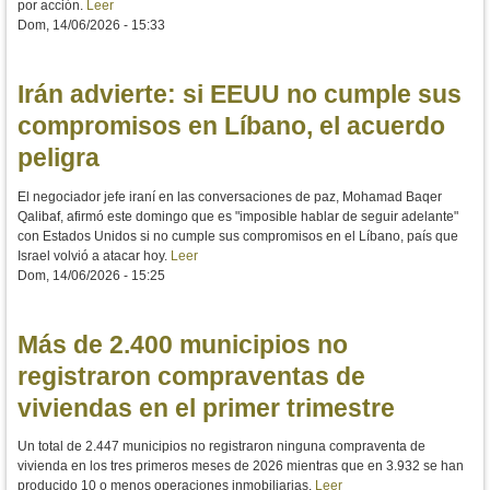
por acción.
Leer
Dom, 14/06/2026 - 15:33
Irán advierte: si EEUU no cumple sus
compromisos en Líbano, el acuerdo
peligra
El negociador jefe iraní en las conversaciones de paz, Mohamad Baqer
Qalibaf, afirmó este domingo que es "imposible hablar de seguir adelante"
con Estados Unidos si no cumple sus compromisos en el Líbano, país que
Israel volvió a atacar hoy.
Leer
Dom, 14/06/2026 - 15:25
Más de 2.400 municipios no
registraron compraventas de
viviendas en el primer trimestre
Un total de 2.447 municipios no registraron ninguna compraventa de
vivienda en los tres primeros meses de 2026 mientras que en 3.932 se han
producido 10 o menos operaciones inmobiliarias.
Leer