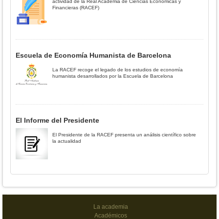
actividad de la Real Academia de Ciencias Económicas y
Financieras (RACEF)
Escuela de Economía Humanista de Barcelona
La RACEF recoge el legado de los estudios de economía
humanista desarrollados por la Escuela de Barcelona
El Informe del Presidente
El Presidente de la RACEF presenta un análisis científico sobre
la actualidad
La academia
Académicos