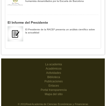
humanista desarrollados por la Escuela de Barcelona
El Informe del Presidente
El Presidente de la RACEF presenta un análisis científico sobre
la actualidad
La academia
Académicos
Actividades
Biblioteca
Publicaciones
Enlaces
Portal transparencia
Mapa del sitio
© 2011Real Academia de Ciencias Económicas y Financieras