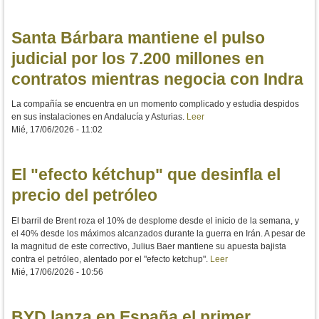
Santa Bárbara mantiene el pulso
judicial por los 7.200 millones en
contratos mientras negocia con Indra
La compañía se encuentra en un momento complicado y estudia despidos
en sus instalaciones en Andalucía y Asturias.
Leer
Mié, 17/06/2026 - 11:02
El "efecto kétchup" que desinfla el
precio del petróleo
El barril de Brent roza el 10% de desplome desde el inicio de la semana, y
el 40% desde los máximos alcanzados durante la guerra en Irán. A pesar de
la magnitud de este correctivo, Julius Baer mantiene su apuesta bajista
contra el petróleo, alentado por el "efecto ketchup".
Leer
Mié, 17/06/2026 - 10:56
BYD lanza en España el primer