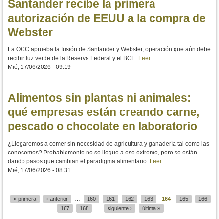
Santander recibe la primera
autorización de EEUU a la compra de
Webster
La OCC aprueba la fusión de Santander y Webster, operación que aún debe
recibir luz verde de la Reserva Federal y el BCE.
Leer
Mié, 17/06/2026 - 09:19
Alimentos sin plantas ni animales:
qué empresas están creando carne,
pescado o chocolate en laboratorio
¿Llegaremos a comer sin necesidad de agricultura y ganadería tal como las
conocemos? Probablemente no se llegue a ese extremo, pero se están
dando pasos que cambian el paradigma alimentario.
Leer
Mié, 17/06/2026 - 08:31
« primera
‹ anterior
…
160
161
162
163
164
165
166
Páginas
167
168
…
siguiente ›
última »