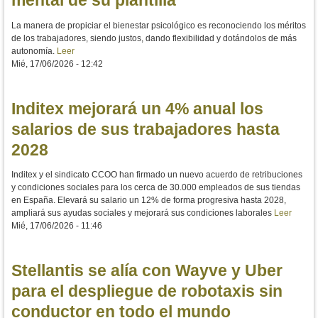
mental de su plantilla
La manera de propiciar el bienestar psicológico es reconociendo los méritos
de los trabajadores, siendo justos, dando flexibilidad y dotándolos de más
autonomía.
Leer
Mié, 17/06/2026 - 12:42
Inditex mejorará un 4% anual los
salarios de sus trabajadores hasta
2028
Inditex y el sindicato CCOO han firmado un nuevo acuerdo de retribuciones
y condiciones sociales para los cerca de 30.000 empleados de sus tiendas
en España. Elevará su salario un 12% de forma progresiva hasta 2028,
ampliará sus ayudas sociales y mejorará sus condiciones laborales
Leer
Mié, 17/06/2026 - 11:46
Stellantis se alía con Wayve y Uber
para el despliegue de robotaxis sin
conductor en todo el mundo