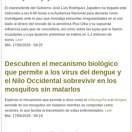
El expresidente del Gobierno José Luis Rodríguez Zapatero ha llegado este
miércoles a las 8.48 horas a la Audiencia Nacional para declarar como
investigado ante el juez que investiga presuntas irregularidades en el uso
dado al dinero del rescate de la aerolínea Plus Ultra y su supuesta
influencia para que se concediera, así como sobre las joyas que le fueron
incautadas y cuya tasación preliminar se estima en 1,3 millones de
euros.
Leer
Mié, 17/06/2026 - 09:25
Descubren el mecanismo biológico
que permite a los virus del dengue y
el Nilo Occidental sobrevivir en los
mosquitos sin matarlos
Explican el mecanismo que permite a virus como el
chikunguña
o el
dengue
persistir en los mosquitos sin matarlos mientras se comportan como
vectores, lo que facilita la transmisión de estas enfermedades.
Leer
Mié, 17/06/2026 - 09:19