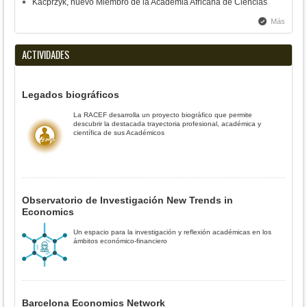
Kacprzyk, nuevo Miembro de la Academia Africana de Ciencias
Más
ACTIVIDADES
Legados biográficos
La RACEF desarrolla un proyecto biográfico que permite
descubrir la destacada trayectoria profesional, académica y
científica de sus Académicos
Observatorio de Investigación New Trends in
Economics
Un espacio para la investigación y reflexión académicas en los
ámbitos económico-financiero
Barcelona Economics Network