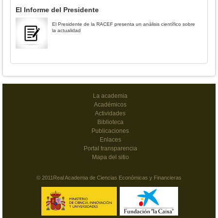
El Informe del Presidente
El Presidente de la RACEF presenta un análisis científico sobre
la actualidad
La academia
Académicos
Actividades
Biblioteca
Publicaciones
Enlaces
Portal transparencia
Mapa del sitio
© 2011Real Academia de Ciencias Económicas y Financieras