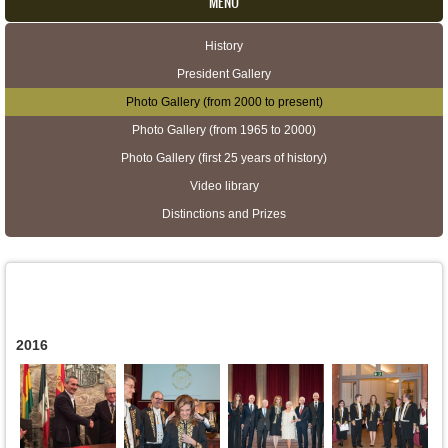
MENU
History
Secondary menu
President Gallery
Photo Gallery (from 2000 to present)
Photo Gallery (from 1965 to 2000)
Photo Gallery (first 25 years of history)
Video library
Distinctions and Prizes
2016