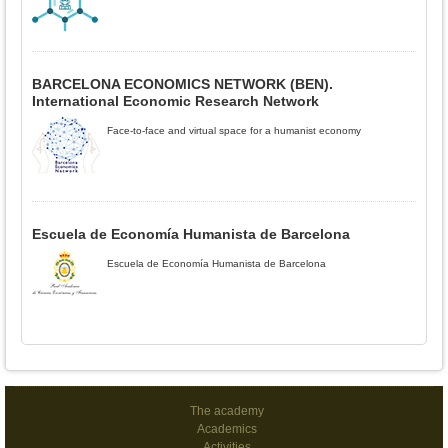
BARCELONA ECONOMICS NETWORK (BEN).
International Economic Research Network
Face-to-face and virtual space for a humanist economy
Escuela de Economía Humanista de Barcelona
Escuela de Economía Humanista de Barcelona
The academy
Academics
Activities