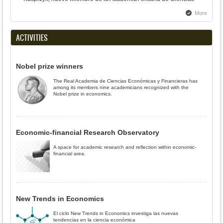
More
ACTIVITIES
Nobel prize winners
The Real Academia de Ciencias Económicas y Financieras has
among its members nine academicians recognized with the
Nobel prize in economics.
Economic-financial Research Observatory
A space for academic research and reflection within economic-
financial area.
New Trends in Economics
El ciclo New Trends in Economics investiga las nuevas
tendencias en la ciencia económica