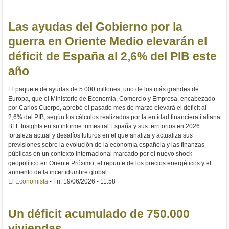
Las ayudas del Gobierno por la
guerra en Oriente Medio elevarán el
déficit de España al 2,6% del PIB este
año
El paquete de ayudas de 5.000 millones, uno de los más grandes de
Europa, que el Ministerio de Economía, Comercio y Empresa, encabezado
por Carlos Cuerpo, aprobó el pasado mes de marzo elevará el déficit al
2,6% del PIB, según los cálculos realizados por la entidad financiera italiana
BFF Insights en su informe trimestral España y sus territorios en 2026:
fortaleza actual y desafíos futuros en el que analiza y actualiza sus
previsiones sobre la evolución de la economía española y las finanzas
públicas en un contexto internacional marcado por el nuevo shock
geopolítico en Oriente Próximo, el repunte de los precios energéticos y el
aumento de la incertidumbre global.
El Economista
-
Fri, 19/06/2026 - 11:58
Un déficit acumulado de 750.000
viviendas