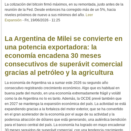
La cotización del bitcoin firmó máximos, en su remontada, justo antes de la
reunión de la Fed. Desde entonces ha corregido más de un 5%, hacia
niveles próximos de nuevo a sus mínimos del año.
Leer
Expansión
-
Fri, 19/06/2026 - 11:25
La Argentina de Milei se convierte en
una potencia exportadora: la
economía encadena 30 meses
consecutivos de superávit comercial
gracias al petróleo y la agricultura
La economía de Argentina va a sumar este 2026 su segundo año
consecutivo registrando crecimiento económico. Algo que es habitual en
buena parte del mundo, en una economía extremadamente frágil y volátil
como la de Argentina no lo es tanto. Además, la OCDE prevé también que
en 2027 se mantenga la expansión económica del país. La actividad se está
expandiendo gracias a la fortaleza del motor exterior, que se ha convertido
en el gran acelerador de la economía por el auge de su actividad y la
poderosa atracción de dólares que está generando, una auténtica bendición
para el banco central del país. La economía ha logrado en mayo encadenar
30 meses seguidos de superávit comercial, con una tendencia crecimiento