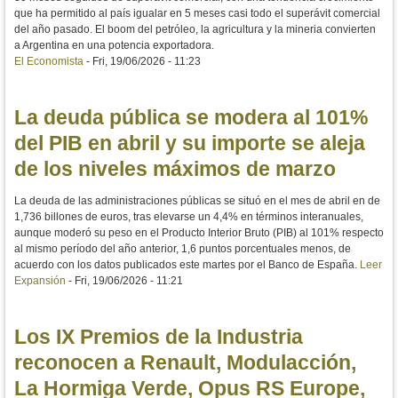
que ha permitido al país igualar en 5 meses casi todo el superávit comercial
del año pasado. El boom del petróleo, la agricultura y la mineria convierten
a Argentina en una potencia exportadora.
El Economista
-
Fri, 19/06/2026 - 11:23
La deuda pública se modera al 101%
del PIB en abril y su importe se aleja
de los niveles máximos de marzo
La deuda de las administraciones públicas se situó en el mes de abril en de
1,736 billones de euros, tras elevarse un 4,4% en términos interanuales,
aunque moderó su peso en el Producto Interior Bruto (PIB) al 101% respecto
al mismo período del año anterior, 1,6 puntos porcentuales menos, de
acuerdo con los datos publicados este martes por el Banco de España.
Leer
Expansión
-
Fri, 19/06/2026 - 11:21
Los IX Premios de la Industria
reconocen a Renault, Modulacción,
La Hormiga Verde, Opus RS Europe,