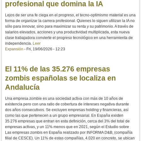
profesional que domina la IA
Lejos de ser una fe ciega en el progreso, el tecno-optimismo material es una
forma de organizar la carrera profesional. Quienes lo siguen utilizan la IA no
sólo para innovar, sino para maximizar su renta y su patrimonio. A través de
salarios elevados, acciones y una productividad multiplicada, esta nueva
clase trabajadora convierte el progreso tecnológico en una herramienta de
independencia.
Leer
Expansión
-
Fri, 19/06/2026 - 12:23
El 11% de las 35.276 empresas
zombis españolas se localiza en
Andalucía
Una empresa zombie es una sociedad activa con más de 10 años de
existencia pero con una ratio de cobertura de intereses negativa durante
dos años consecutivos. Se excluyen empresas holding y financieras, así
como las que pertenecen a un grupo empresarial. En España existen
35.276 empresas que entran en esta definición, cerca del 3% del total de
empresas activas, y un 11% menos que en 2021, según el Estudio sobre
Las empresas zombis en España realizado por INFORMA D&B, (compañía
filial de CESCE). Un 11% de estas compañías, 4.020 en concreto, se ubican