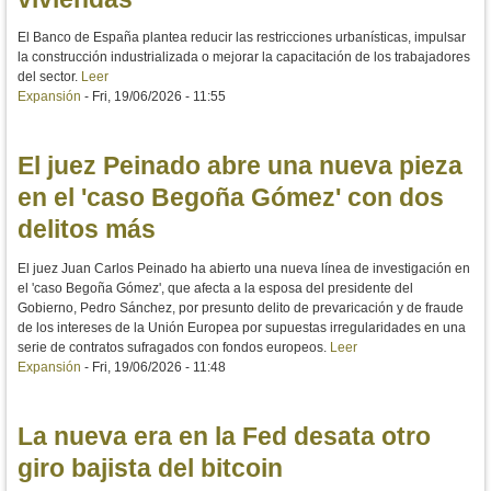
El Banco de España plantea reducir las restricciones urbanísticas, impulsar
la construcción industrializada o mejorar la capacitación de los trabajadores
del sector.
Leer
Expansión
-
Fri, 19/06/2026 - 11:55
El juez Peinado abre una nueva pieza
en el 'caso Begoña Gómez' con dos
delitos más
El juez Juan Carlos Peinado ha abierto una nueva línea de investigación en
el 'caso Begoña Gómez', que afecta a la esposa del presidente del
Gobierno, Pedro Sánchez, por presunto delito de prevaricación y de fraude
de los intereses de la Unión Europea por supuestas irregularidades en una
serie de contratos sufragados con fondos europeos.
Leer
Expansión
-
Fri, 19/06/2026 - 11:48
La nueva era en la Fed desata otro
giro bajista del bitcoin