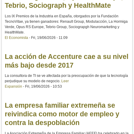
Tebrio, Sociograph y HealthMate
Los IX Premios de la Industria en España, otorgados por la Fundación
TecnoVitae, ya tienen ganadores: Renault Group, Modulacción, La Hormiga
Verde, Opus RS Europe, Tebrio Group, Sociograpgh Neuromarketing y
HealthMate.
El Economista
-
Fri, 19/06/2026 - 11:09
La acción de Accenture cae a su nivel
más bajo desde 2017
La consultora de TI se ve afectada por la preocupación de que la tecnología
perjudique su modelo de negocio.
Leer
Expansión
-
Fri, 19/06/2026 - 10:53
La empresa familiar extremeña se
reivindica como motor de empleo y
contra la despoblación
La Asociación Extremeña de la Empresa Familiar (AEEF) ha celebrado en la