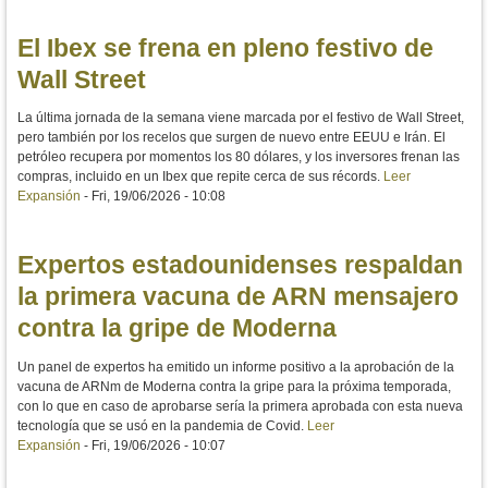
El Ibex se frena en pleno festivo de
Wall Street
La última jornada de la semana viene marcada por el festivo de Wall Street,
pero también por los recelos que surgen de nuevo entre EEUU e Irán. El
petróleo recupera por momentos los 80 dólares, y los inversores frenan las
compras, incluido en un Ibex que repite cerca de sus récords.
Leer
Expansión
-
Fri, 19/06/2026 - 10:08
Expertos estadounidenses respaldan
la primera vacuna de ARN mensajero
contra la gripe de Moderna
Un panel de expertos ha emitido un informe positivo a la aprobación de la
vacuna de ARNm de Moderna contra la gripe para la próxima temporada,
con lo que en caso de aprobarse sería la primera aprobada con esta nueva
tecnología que se usó en la pandemia de Covid.
Leer
Expansión
-
Fri, 19/06/2026 - 10:07