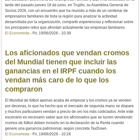
tarde del pasado jueves 18 de junio, en Trujillo, su Asamblea General de
Socios 2026, con un encuentro que ha reunido a más de un centenar de
empresarios familiares de toda la región para analizar la actividad
desarrollada por la organización, compartir experiencias y reflexionar sobre
los principales retos que afrontan actualmente las empresas familiares.
El Economista
-
Fri, 19/06/2026 - 10:39
Los aficionados que vendan cromos
del Mundial tienen que incluir las
ganancias en el IRPF cuando los
vendan más caro de lo que los
compraron
El Mundial de fútbol apenas acaba de empezar y los cromos ya se venden
por decenas, lo que ha hecho que el mercado de segunda mano se dispare
y muchos particulares vendan a precio de oro los más codiciados. Ante este
escenario es necesario saber que los aficionados que se lucren vendiendo
cromos de fútbol deben incluirlo en la declaración de la Renta cuando
genere una ganancia patrimonial, según concreta TaxDown.
El Economista
-
Fri, 19/06/2026 - 10:26