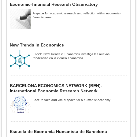
Economic-financial Research Observatory
A space for academic research and reflection within economic-
financial area.
New Trends in Economics
El ciclo New Trends in Economics investiga las nuevas
tendencias en la ciencia económica
BARCELONA ECONOMICS NETWORK (BEN).
International Economic Research Network
Face-to-face and virtual space for a humanist economy
Escuela de Economía Humanista de Barcelona