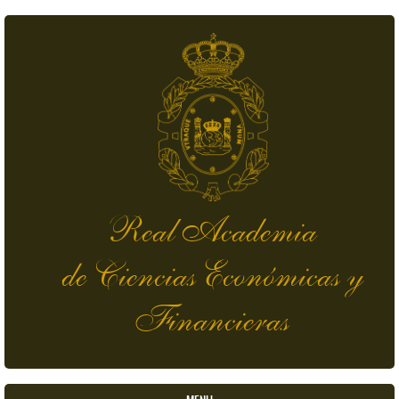
Skip to main content
Real Academia
de Ciencias Económicas y
Financieras