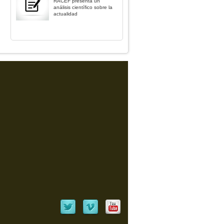
RACEF presenta un
análisis científico sobre la
actualidad