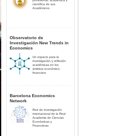
profesional, académica y
científica de sus
Académicos
Observatorio de
Investigación New Trends in
Economics
Un espacio para la
investigación y reflexión
académicas en los
ámbitos económico-
financiero
Barcelona Economics
Network
Red de investigación
internacional de la Real
Academia de Ciencias
Económicas y
Financieras