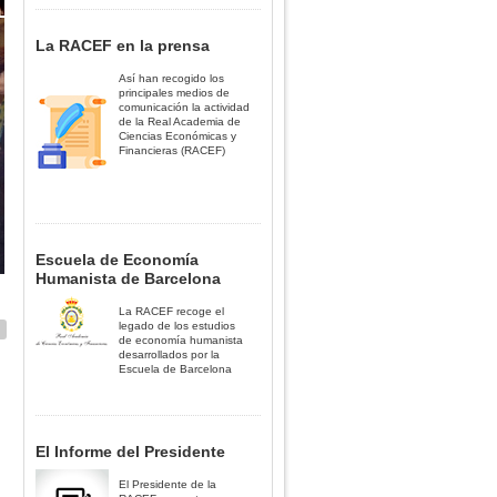
La RACEF en la prensa
Así han recogido los
principales medios de
comunicación la actividad
de la Real Academia de
Ciencias Económicas y
Financieras (RACEF)
Escuela de Economía
Humanista de Barcelona
La RACEF recoge el
legado de los estudios
de economía humanista
desarrollados por la
Escuela de Barcelona
El Informe del Presidente
El Presidente de la