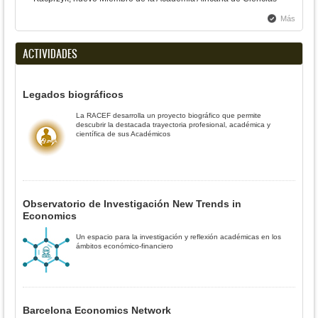
Más
ACTIVIDADES
Legados biográficos
La RACEF desarrolla un proyecto biográfico que permite
descubrir la destacada trayectoria profesional, académica y
científica de sus Académicos
Observatorio de Investigación New Trends in
Economics
Un espacio para la investigación y reflexión académicas en los
ámbitos económico-financiero
Barcelona Economics Network