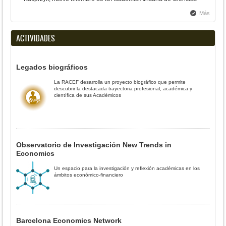
Más
ACTIVIDADES
Legados biográficos
La RACEF desarrolla un proyecto biográfico que permite
descubrir la destacada trayectoria profesional, académica y
científica de sus Académicos
Observatorio de Investigación New Trends in
Economics
Un espacio para la investigación y reflexión académicas en los
ámbitos económico-financiero
Barcelona Economics Network