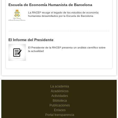
Escuela de Economía Humanista de Barcelona
La RACEF recoge el legado de los estudios de economía
humanista desarrollados por la Escuela de Barcelona
El Informe del Presidente
El Presidente de la RACEF presenta un análisis científico sobre
la actualidad
La academia
Académicos
Actividades
Biblioteca
Publicaciones
Enlaces
Portal transparencia