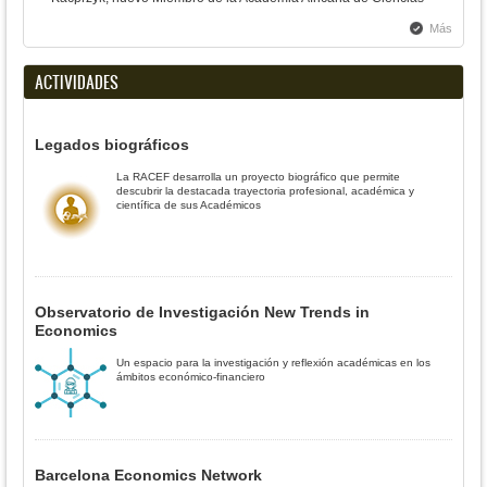
Más
ACTIVIDADES
Legados biográficos
La RACEF desarrolla un proyecto biográfico que permite
descubrir la destacada trayectoria profesional, académica y
científica de sus Académicos
Observatorio de Investigación New Trends in
Economics
Un espacio para la investigación y reflexión académicas en los
ámbitos económico-financiero
Barcelona Economics Network