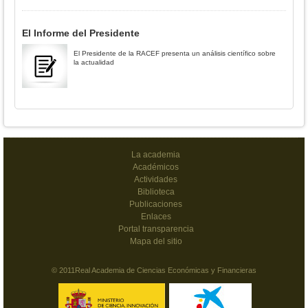
El Informe del Presidente
El Presidente de la RACEF presenta un análisis científico sobre
la actualidad
La academia
Académicos
Actividades
Biblioteca
Publicaciones
Enlaces
Portal transparencia
Mapa del sitio
© 2011Real Academia de Ciencias Económicas y Financieras