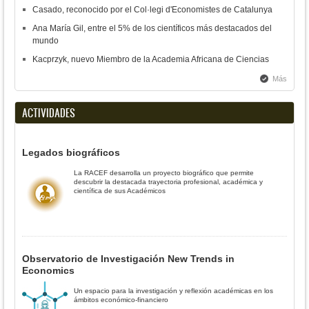
Casado, reconocido por el Col·legi d'Economistes de Catalunya
Ana María Gil, entre el 5% de los científicos más destacados del
mundo
Kacprzyk, nuevo Miembro de la Academia Africana de Ciencias
Más
ACTIVIDADES
Legados biográficos
La RACEF desarrolla un proyecto biográfico que permite
descubrir la destacada trayectoria profesional, académica y
científica de sus Académicos
Observatorio de Investigación New Trends in
Economics
Un espacio para la investigación y reflexión académicas en los
ámbitos económico-financiero