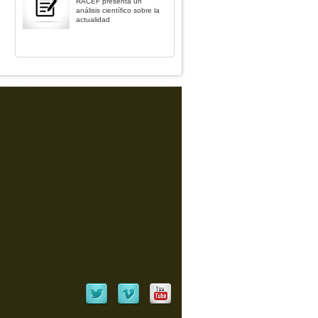
RACEF presenta un
análisis científico sobre la
actualidad