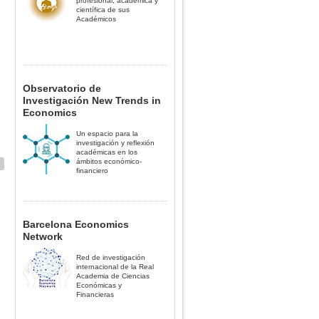
profesional, académica y
científica de sus
Académicos
Observatorio de
Investigación New Trends in
Economics
Un espacio para la
investigación y reflexión
académicas en los
ámbitos económico-
financiero
Barcelona Economics
Network
Red de investigación
internacional de la Real
Academia de Ciencias
Económicas y
Financieras