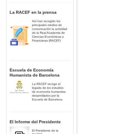
La RACEF en la prensa
Así han recogido los
principales medios de
comunicación la actividad
de la Real Academia de
Ciencias Económicas y
Financieras (RACEF)
Escuela de Economía
Humanista de Barcelona
La RACEF recoge el
legado de los estudios
de economía humanista
desarrollados por la
Escuela de Barcelona
El Informe del Presidente
El Presidente de la