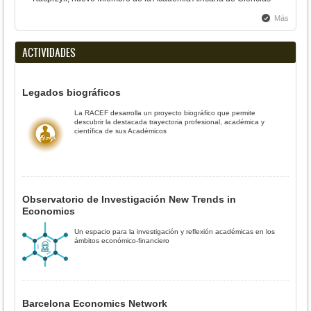
Más
ACTIVIDADES
Legados biográficos
La RACEF desarrolla un proyecto biográfico que permite
descubrir la destacada trayectoria profesional, académica y
científica de sus Académicos
Observatorio de Investigación New Trends in
Economics
Un espacio para la investigación y reflexión académicas en los
ámbitos económico-financiero
Barcelona Economics Network