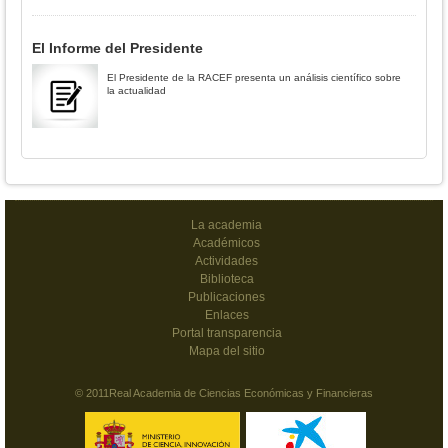
El Informe del Presidente
El Presidente de la RACEF presenta un análisis científico sobre
la actualidad
La academia
Académicos
Actividades
Biblioteca
Publicaciones
Enlaces
Portal transparencia
Mapa del sitio
© 2011Real Academia de Ciencias Económicas y Financieras