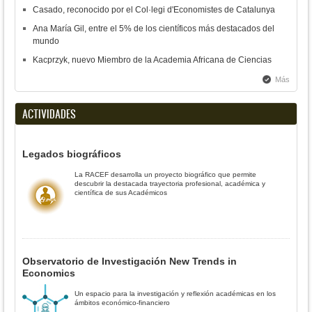
Casado, reconocido por el Col·legi d'Economistes de Catalunya
Ana María Gil, entre el 5% de los científicos más destacados del
mundo
Kacprzyk, nuevo Miembro de la Academia Africana de Ciencias
Más
ACTIVIDADES
Legados biográficos
La RACEF desarrolla un proyecto biográfico que permite
descubrir la destacada trayectoria profesional, académica y
científica de sus Académicos
Observatorio de Investigación New Trends in
Economics
Un espacio para la investigación y reflexión académicas en los
ámbitos económico-financiero