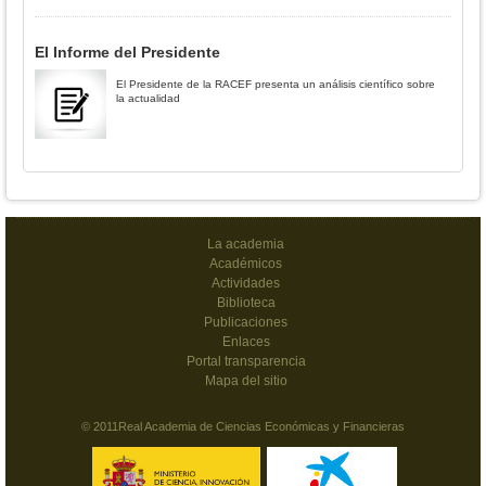
El Informe del Presidente
El Presidente de la RACEF presenta un análisis científico sobre
la actualidad
La academia
Académicos
Actividades
Biblioteca
Publicaciones
Enlaces
Portal transparencia
Mapa del sitio
© 2011Real Academia de Ciencias Económicas y Financieras