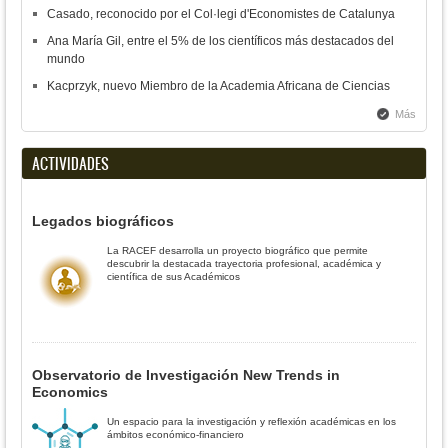
Casado, reconocido por el Col·legi d'Economistes de Catalunya
Ana María Gil, entre el 5% de los científicos más destacados del
mundo
Kacprzyk, nuevo Miembro de la Academia Africana de Ciencias
Más
ACTIVIDADES
Legados biográficos
La RACEF desarrolla un proyecto biográfico que permite
descubrir la destacada trayectoria profesional, académica y
científica de sus Académicos
Observatorio de Investigación New Trends in
Economics
Un espacio para la investigación y reflexión académicas en los
ámbitos económico-financiero