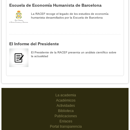
Escuela de Economía Humanista de Barcelona
La RACEF recoge el legado de los estudios de economía
humanista desarrollados por la Escuela de Barcelona
El Informe del Presidente
El Presidente de la RACEF presenta un análisis científico sobre
la actualidad
La academia
Académicos
Actividades
Biblioteca
Publicaciones
Enlaces
Portal transparencia