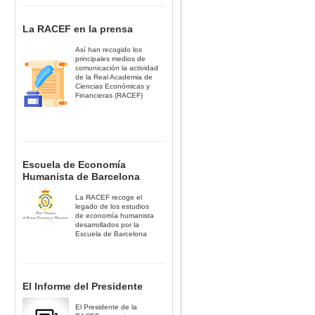
La RACEF en la prensa
Así han recogido los
principales medios de
comunicación la actividad
de la Real Academia de
Ciencias Económicas y
Financieras (RACEF)
Escuela de Economía
Humanista de Barcelona
La RACEF recoge el
legado de los estudios
de economía humanista
desarrollados por la
Escuela de Barcelona
El Informe del Presidente
El Presidente de la