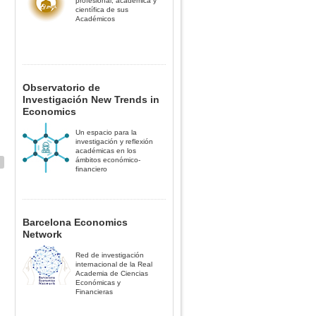
profesional, académica y
científica de sus
Académicos
Observatorio de
Investigación New Trends in
Economics
Un espacio para la
investigación y reflexión
académicas en los
ámbitos económico-
financiero
Barcelona Economics
Network
Red de investigación
internacional de la Real
Academia de Ciencias
Económicas y
Financieras