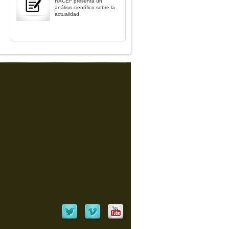
RACEF presenta un
análisis científico sobre la
actualidad