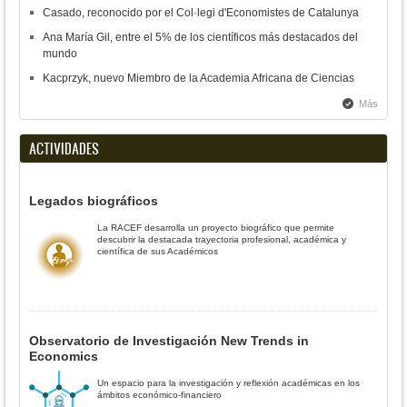
Casado, reconocido por el Col·legi d'Economistes de Catalunya
Ana María Gil, entre el 5% de los científicos más destacados del
mundo
Kacprzyk, nuevo Miembro de la Academia Africana de Ciencias
Más
ACTIVIDADES
Legados biográficos
La RACEF desarrolla un proyecto biográfico que permite
descubrir la destacada trayectoria profesional, académica y
científica de sus Académicos
Observatorio de Investigación New Trends in
Economics
Un espacio para la investigación y reflexión académicas en los
ámbitos económico-financiero