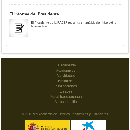
El Informe del Presidente
El Presidente de la RACEF presenta un análisis científico sobre
la actualidad
La academia
Académicos
Actividades
Biblioteca
Publicaciones
Enlaces
Portal transparencia
Mapa del sitio
© 2011Real Academia de Ciencias Económicas y Financieras