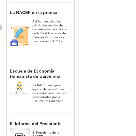
La RACEF en la prensa
Así han recogido los
principales medios de
comunicación la actividad
de la Real Academia de
Ciencias Económicas y
Financieras (RACEF)
Escuela de Economía
Humanista de Barcelona
La RACEF recoge el
legado de los estudios
de economía humanista
desarrollados por la
Escuela de Barcelona
El Informe del Presidente
El Presidente de la