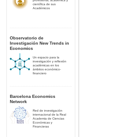
profesional, académica y
científica de sus
Académicos
Observatorio de
Investigación New Trends in
Economics
Un espacio para la
investigación y reflexión
académicas en los
ámbitos económico-
financiero
Barcelona Economics
Network
Red de investigación
internacional de la Real
Academia de Ciencias
Económicas y
Financieras