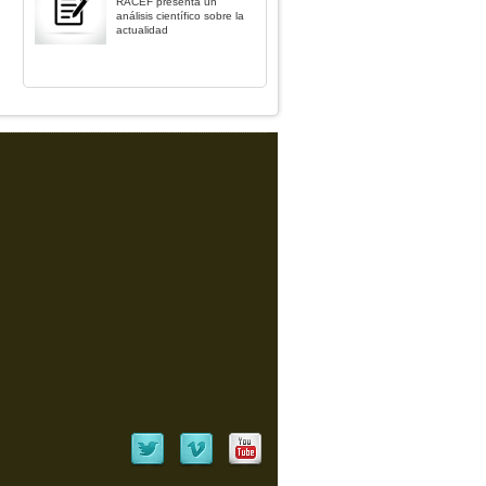
RACEF presenta un
análisis científico sobre la
actualidad