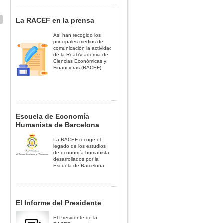
La RACEF en la prensa
Así han recogido los
principales medios de
comunicación la actividad
de la Real Academia de
Ciencias Económicas y
Financieras (RACEF)
Escuela de Economía
Humanista de Barcelona
La RACEF recoge el
legado de los estudios
de economía humanista
desarrollados por la
Escuela de Barcelona
El Informe del Presidente
El Presidente de la