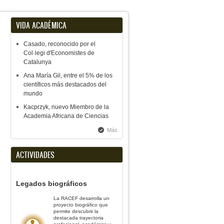
VIDA ACADÉMICA
Casado, reconocido por el
Col·legi d'Economistes de
Catalunya
Ana María Gil, entre el 5% de los
científicos más destacados del
mundo
Kacprzyk, nuevo Miembro de la
Academia Africana de Ciencias
Más
ACTIVIDADES
Legados biográficos
La RACEF desarrolla un
proyecto biográfico que
permite descubrir la
destacada trayectoria