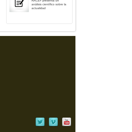
RACEF presenta un
análisis científico sobre la
actualidad