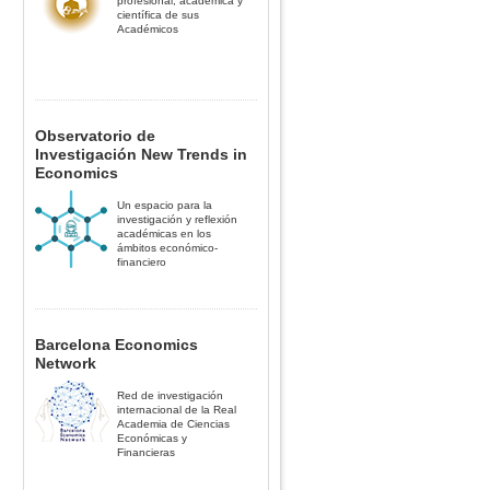
profesional, académica y
científica de sus
Académicos
Observatorio de
Investigación New Trends in
Economics
Un espacio para la
investigación y reflexión
académicas en los
ámbitos económico-
financiero
Barcelona Economics
Network
Red de investigación
internacional de la Real
Academia de Ciencias
Económicas y
Financieras