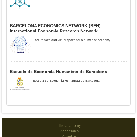
BARCELONA ECONOMICS NETWORK (BEN).
International Economic Research Network
Face-to-face and virtual space for a humanist economy
Escuela de Economía Humanista de Barcelona
Escuela de Economía Humanista de Barcelona
The academy
Academics
Activities