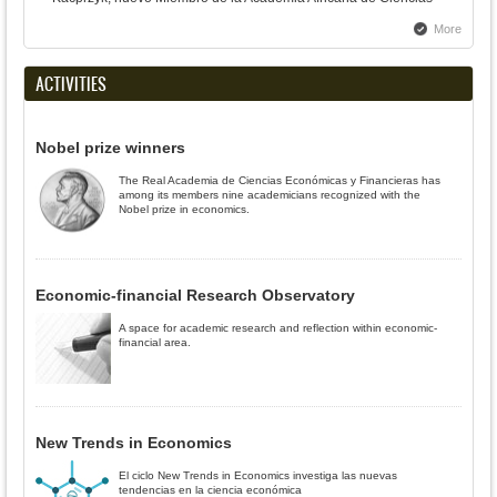
More
ACTIVITIES
Nobel prize winners
The Real Academia de Ciencias Económicas y Financieras has
among its members nine academicians recognized with the
Nobel prize in economics.
Economic-financial Research Observatory
A space for academic research and reflection within economic-
financial area.
New Trends in Economics
El ciclo New Trends in Economics investiga las nuevas
tendencias en la ciencia económica