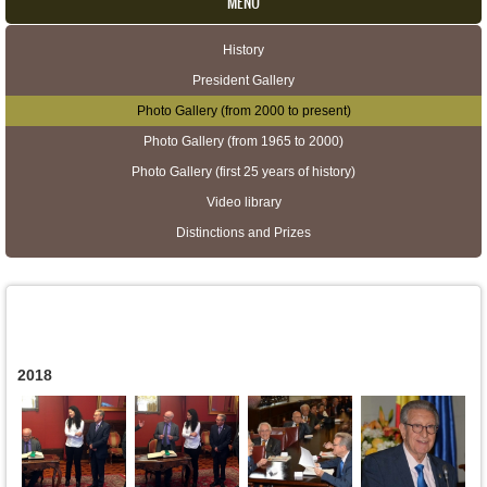
MENU
History
Secondary menu
President Gallery
Photo Gallery (from 2000 to present)
Photo Gallery (from 1965 to 2000)
Photo Gallery (first 25 years of history)
Video library
Distinctions and Prizes
2018