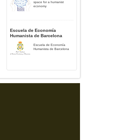
space for a humanist
economy
Escuela de Economía
Humanista de Barcelona
Escuela de Economía
Humanista de Barcelona