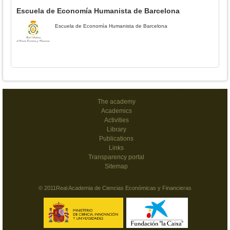
Escuela de Economía Humanista de Barcelona
Escuela de Economía Humanista de Barcelona
The academy
Academics
Activities
Library
Publications
Links
Transparency portal
Sitemap
© 2011Real Academia de Ciencias Económicas y Financieras