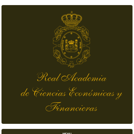
Skip to main content
Real Academia
de Ciencias Económicas y
Financieras