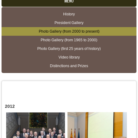
MENU
History
Secondary menu
President Gallery
Photo Gallery (from 2000 to present)
Photo Gallery (from 1965 to 2000)
Photo Gallery (first 25 years of history)
Video library
Distinctions and Prizes
2012