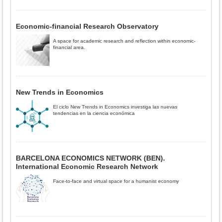
Economic-financial Research Observatory
A space for academic research and reflection within economic-
financial area.
New Trends in Economics
El ciclo New Trends in Economics investiga las nuevas
tendencias en la ciencia económica
BARCELONA ECONOMICS NETWORK (BEN).
International Economic Research Network
Face-to-face and virtual space for a humanist economy