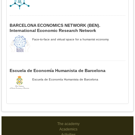
BARCELONA ECONOMICS NETWORK (BEN).
International Economic Research Network
Face-to-face and virtual space for a humanist economy
Escuela de Economía Humanista de Barcelona
Escuela de Economía Humanista de Barcelona
The academy
Academics
Activities