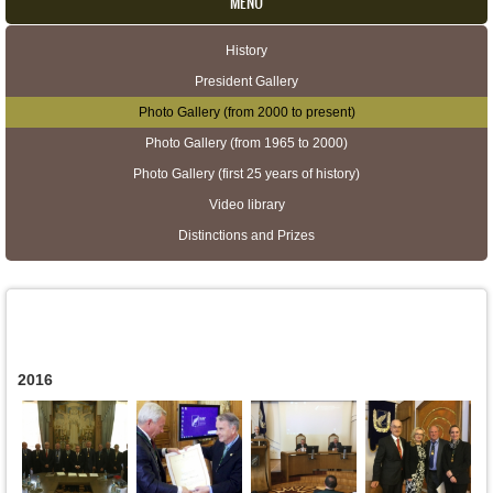
MENU
History
Secondary menu
President Gallery
Photo Gallery (from 2000 to present)
Photo Gallery (from 1965 to 2000)
Photo Gallery (first 25 years of history)
Video library
Distinctions and Prizes
2016