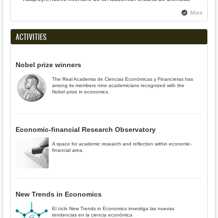
More
ACTIVITIES
Nobel prize winners
The Real Academia de Ciencias Económicas y Financieras has
among its members nine academicians recognized with the
Nobel prize in economics.
Economic-financial Research Observatory
A space for academic research and reflection within economic-
financial area.
New Trends in Economics
El ciclo New Trends in Economics investiga las nuevas
tendencias en la ciencia económica