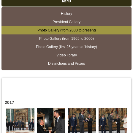
MENU
History
Secondary menu
President Gallery
Photo Gallery (from 2000 to present)
Photo Gallery (from 1965 to 2000)
Photo Gallery (first 25 years of history)
Video library
Distinctions and Prizes
2017