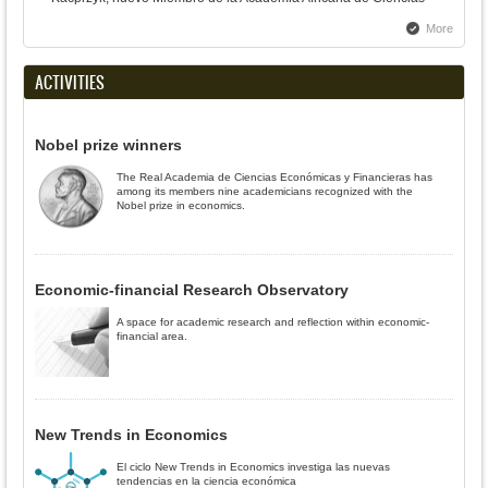
More
ACTIVITIES
Nobel prize winners
The Real Academia de Ciencias Económicas y Financieras has
among its members nine academicians recognized with the
Nobel prize in economics.
Economic-financial Research Observatory
A space for academic research and reflection within economic-
financial area.
New Trends in Economics
El ciclo New Trends in Economics investiga las nuevas
tendencias en la ciencia económica