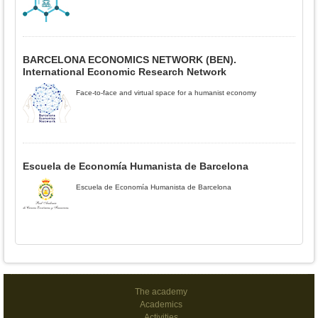
BARCELONA ECONOMICS NETWORK (BEN).
International Economic Research Network
Face-to-face and virtual space for a humanist economy
Escuela de Economía Humanista de Barcelona
Escuela de Economía Humanista de Barcelona
The academy
Academics
Activities