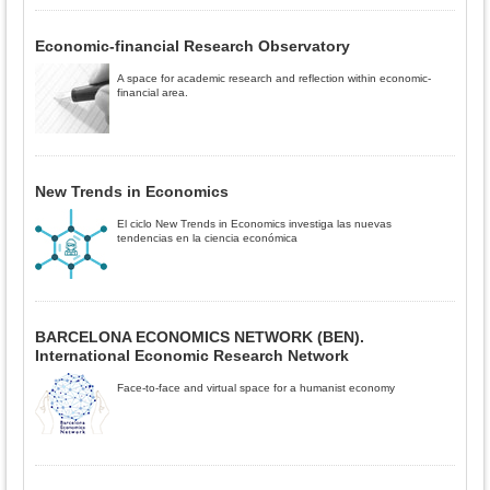
Economic-financial Research Observatory
A space for academic research and reflection within economic-
financial area.
New Trends in Economics
El ciclo New Trends in Economics investiga las nuevas
tendencias en la ciencia económica
BARCELONA ECONOMICS NETWORK (BEN).
International Economic Research Network
Face-to-face and virtual space for a humanist economy