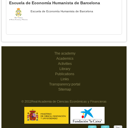
Escuela de Economía Humanista de Barcelona
Escuela de Economía Humanista de Barcelona
The academy
Academics
Activities
Library
Publications
Links
Transparency portal
Sitemap
© 2011Real Academia de Ciencias Económicas y Financieras