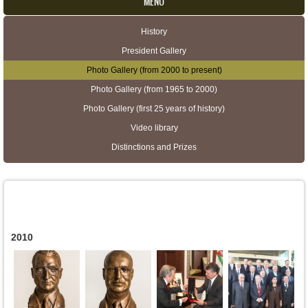
MENU
History
Secondary menu
President Gallery
Photo Gallery (from 2000 to present)
Photo Gallery (from 1965 to 2000)
Photo Gallery (first 25 years of history)
Video library
Distinctions and Prizes
2010