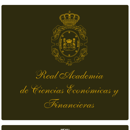
Skip to main content
Real Academia
de Ciencias Económicas y
Financieras