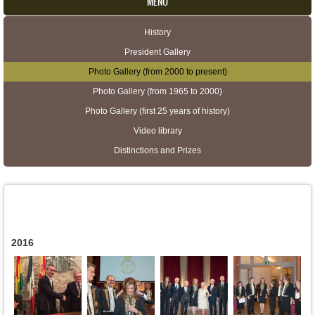
MENU
History
Secondary menu
President Gallery
Photo Gallery (from 2000 to present)
Photo Gallery (from 1965 to 2000)
Photo Gallery (first 25 years of history)
Video library
Distinctions and Prizes
2016