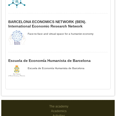
BARCELONA ECONOMICS NETWORK (BEN).
International Economic Research Network
Face-to-face and virtual space for a humanist economy
Escuela de Economía Humanista de Barcelona
Escuela de Economía Humanista de Barcelona
The academy
Academics
Activities