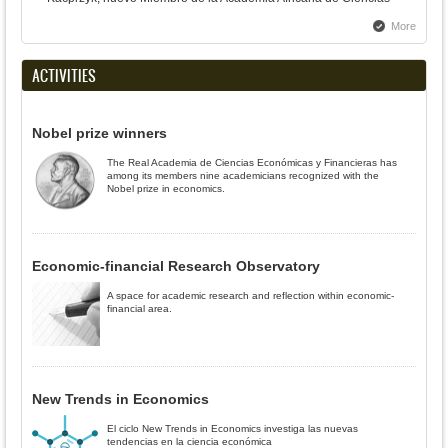
More
ACTIVITIES
Nobel prize winners
The Real Academia de Ciencias Económicas y Financieras has
among its members nine academicians recognized with the
Nobel prize in economics.
Economic-financial Research Observatory
A space for academic research and reflection within economic-
financial area.
New Trends in Economics
El ciclo New Trends in Economics investiga las nuevas
tendencias en la ciencia económica