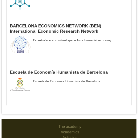
BARCELONA ECONOMICS NETWORK (BEN).
International Economic Research Network
Face-to-face and virtual space for a humanist economy
Escuela de Economía Humanista de Barcelona
Escuela de Economía Humanista de Barcelona
The academy
Academics
Activities