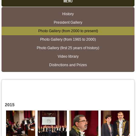
MENU
History
Secondary menu
President Gallery
Photo Gallery (from 2000 to present)
Photo Gallery (from 1965 to 2000)
Photo Gallery (first 25 years of history)
Video library
Distinctions and Prizes
2015