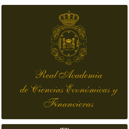
Skip to main content
Real Academia
de Ciencias Económicas y
Financieras