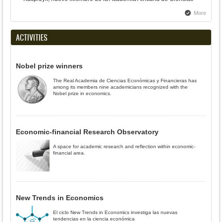
More
ACTIVITIES
Nobel prize winners
The Real Academia de Ciencias Económicas y Financieras has
among its members nine academicians recognized with the
Nobel prize in economics.
Economic-financial Research Observatory
A space for academic research and reflection within economic-
financial area.
New Trends in Economics
El ciclo New Trends in Economics investiga las nuevas
tendencias en la ciencia económica