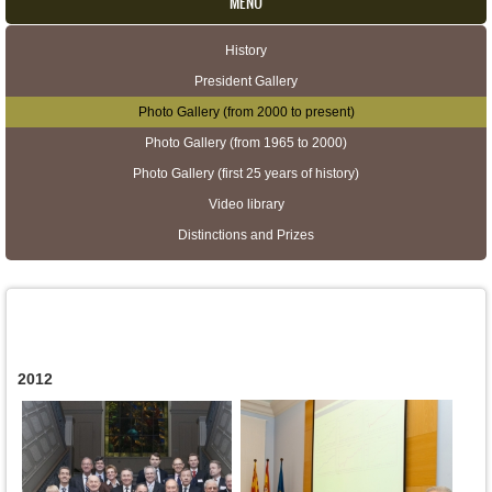
MENU
History
Secondary menu
President Gallery
Photo Gallery (from 2000 to present)
Photo Gallery (from 1965 to 2000)
Photo Gallery (first 25 years of history)
Video library
Distinctions and Prizes
2012