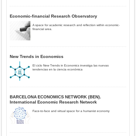
Economic-financial Research Observatory
A space for academic research and reflection within economic-
financial area.
New Trends in Economics
El ciclo New Trends in Economics investiga las nuevas
tendencias en la ciencia económica
BARCELONA ECONOMICS NETWORK (BEN).
International Economic Research Network
Face-to-face and virtual space for a humanist economy