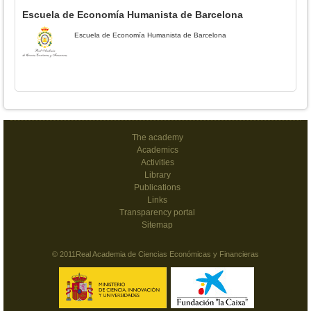
Escuela de Economía Humanista de Barcelona
Escuela de Economía Humanista de Barcelona
The academy
Academics
Activities
Library
Publications
Links
Transparency portal
Sitemap
© 2011Real Academia de Ciencias Económicas y Financieras