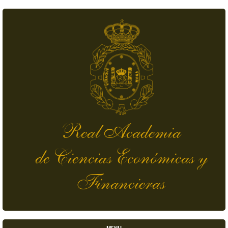
Skip to main content
Real Academia
de Ciencias Económicas y
Financieras