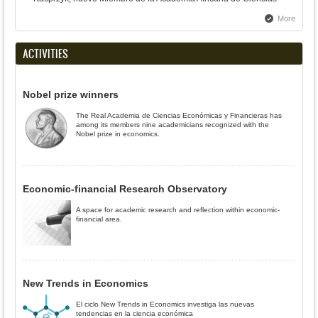
More
ACTIVITIES
Nobel prize winners
The Real Academia de Ciencias Económicas y Financieras has
among its members nine academicians recognized with the
Nobel prize in economics.
Economic-financial Research Observatory
A space for academic research and reflection within economic-
financial area.
New Trends in Economics
El ciclo New Trends in Economics investiga las nuevas
tendencias en la ciencia económica