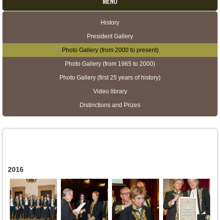
MENU
History
Secondary menu
President Gallery
Photo Gallery (from 2000 to present)
Photo Gallery (from 1965 to 2000)
Photo Gallery (first 25 years of history)
Video library
Distinctions and Prizes
2016