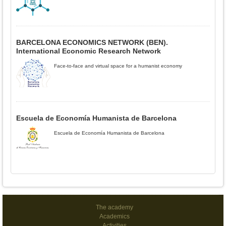
BARCELONA ECONOMICS NETWORK (BEN).
International Economic Research Network
Face-to-face and virtual space for a humanist economy
Escuela de Economía Humanista de Barcelona
Escuela de Economía Humanista de Barcelona
The academy
Academics
Activities