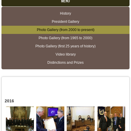
MENU
History
Secondary menu
President Gallery
Photo Gallery (from 2000 to present)
Photo Gallery (from 1965 to 2000)
Photo Gallery (first 25 years of history)
Video library
Distinctions and Prizes
2016