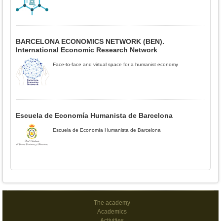
BARCELONA ECONOMICS NETWORK (BEN).
International Economic Research Network
Face-to-face and virtual space for a humanist economy
Escuela de Economía Humanista de Barcelona
Escuela de Economía Humanista de Barcelona
The academy
Academics
Activities