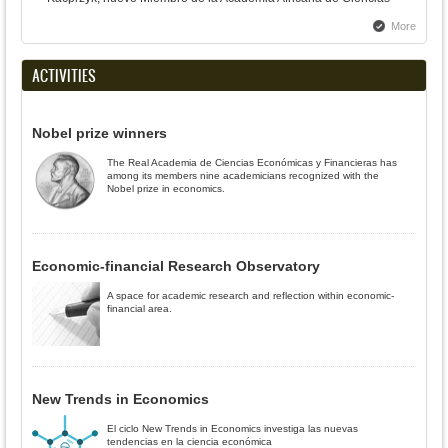
More
ACTIVITIES
Nobel prize winners
The Real Academia de Ciencias Económicas y Financieras has
among its members nine academicians recognized with the
Nobel prize in economics.
Economic-financial Research Observatory
A space for academic research and reflection within economic-
financial area.
New Trends in Economics
El ciclo New Trends in Economics investiga las nuevas
tendencias en la ciencia económica